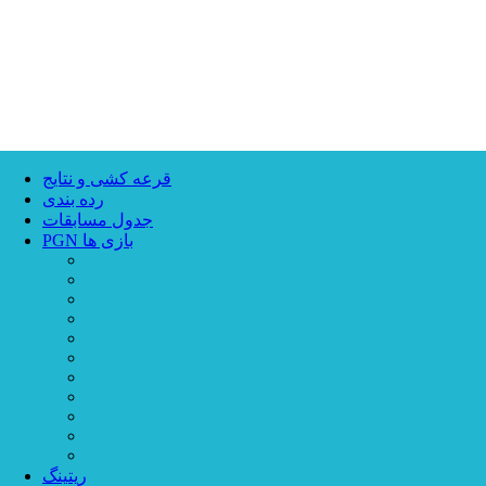
قرعه کشی و نتایج
رده بندی
جدول مسابقات
PGN بازی ها
ریتینگ