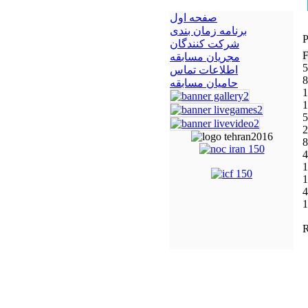
صفحه اول
برنامه زمان بندی
P
شرکت کنندگان
مجریان مسابقه
5
اطلاعات تماس
8
حامیان مسابقه
1
1
5
2
8
4
1
1
4
1
R